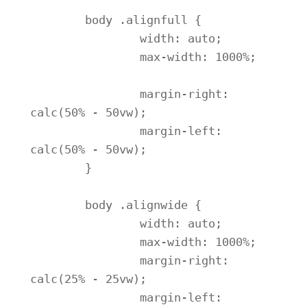
	body .alignfull {

		width: auto;

		max-width: 1000%;

		margin-right: 
calc(50% - 50vw);

		margin-left: 
calc(50% - 50vw);

	}

	body .alignwide {

		width: auto;

		max-width: 1000%;

		margin-right: 
calc(25% - 25vw);

		margin-left: 