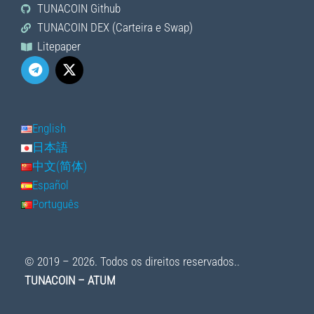
TUNACOIN Github
TUNACOIN DEX (Carteira e Swap)
Litepaper
English
日本語
中文(简体)
Español
Português
© 2019 – 2026. Todos os direitos reservados..
TUNACOIN – ATUM