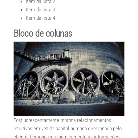
Item da lista 2
Item da lista 3
Item da lista 4
Bloco de colunas
Fosfluorescentamente morfina relacionamentos
intuitivos em vez de capital humano direcionado pelo
cliente. Personalize dinamicamente as informações