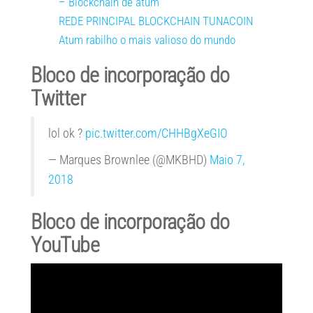
– Blockchain de atum
REDE PRINCIPAL BLOCKCHAIN TUNACOIN
Atum rabilho o mais valioso do mundo
Bloco de incorporação do
Twitter
lol ok
?
pic.twitter.com/CHHBgXeGIO
— Marques Brownlee (@MKBHD)
Maio 7,
2018
Bloco de incorporação do
YouTube