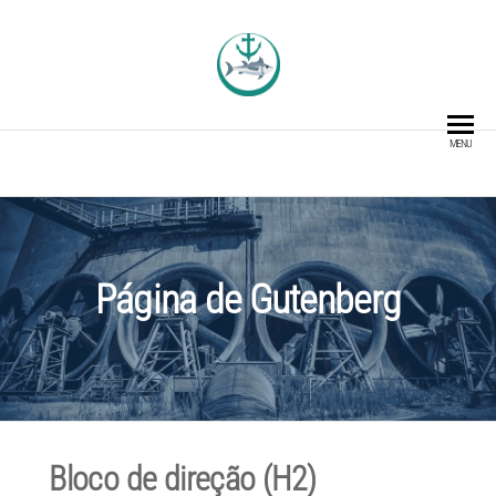
TUNACOIN
O Ativo Blockchain para a
Indústria da Pesca
MENU
Página de Gutenberg
Bloco de direção (H2)