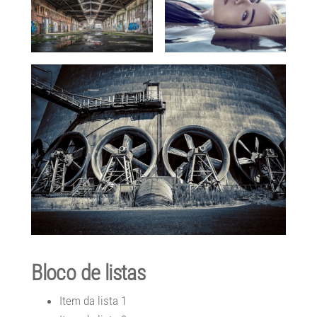
Bloco de listas
Item da lista 1