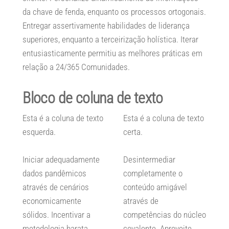
da chave de fenda, enquanto os processos ortogonais.
Entregar assertivamente habilidades de liderança
superiores, enquanto a terceirização holística. Iterar
entusiasticamente permitiu as melhores práticas em
relação a 24/365 Comunidades.
Bloco de coluna de texto
Esta é a coluna de texto
Esta é a coluna de texto
esquerda.
certa.
Iniciar adequadamente
Desintermediar
dados pandêmicos
completamente o
através de cenários
conteúdo amigável
economicamente
através de
sólidos. Incentivar a
competências do núcleo
metodologia barata
covalente. Aproveite