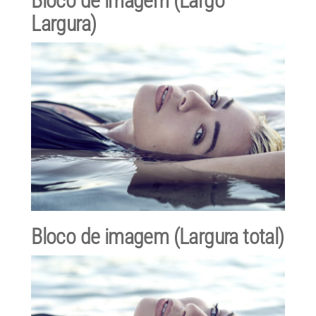
Bloco de imagem (Largo
Largura
)
Bloco de imagem (Largura total)