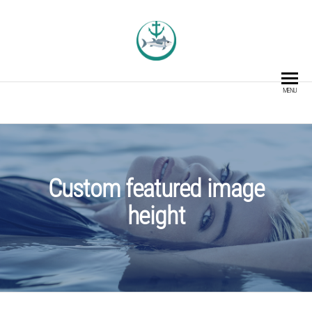
TUNACOIN
O Ativo Blockchain para a
Indústria da Pesca
MENU
Custom featured image
height